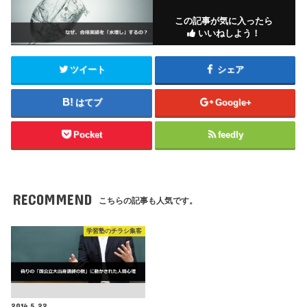
この記事が気に入ったら
いいねしよう！
ツイート
シェア
はてブ
Google+
Pocket
feedly
RECOMMEND
こちらの記事も人気です。
学習塾のチラシ集客
2014.5.22