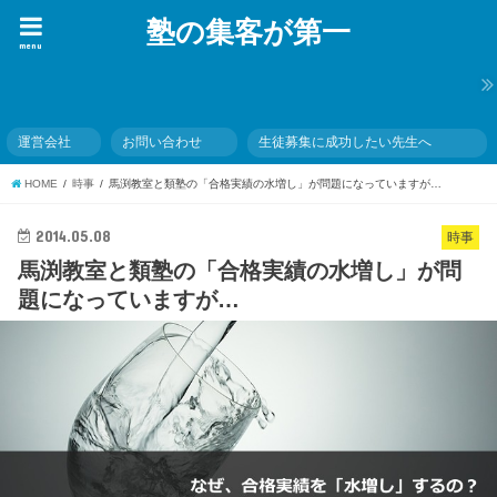
塾の集客が第一
menu
お問い合わせ
運営会社
生徒募集に成功したい先生へ
HOME
時事
馬渕教室と類塾の「合格実績の水増し」が問題になっていますが…
2014.05.08
時事
馬渕教室と類塾の「合格実績の水増し」が問
題になっていますが…